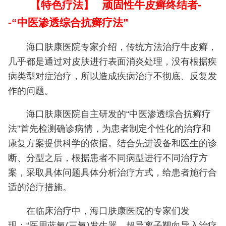
【特色疗法】
顽固性牛皮癣终结者-
-“中医渗透综合抗癣疗法”
海口肤康医院专家介绍，传统方法治疗牛皮癣，
几乎都是通过对皮肤进行表面消炎处理，没有根据疾
病类型对症治疗，所以造成疾病治疗不彻底、反复发
作的问题。
海口肤康医院自主研发的“中医渗透综合抗癣疗
法”首先检测确诊病情，为患者制定个性化的治疗和
康复方案提供科学的依据。结合先进设备和医生的诊
断、分型之后，根据患者不同病型进行不同治疗方
案，采取具体问题具体分析治疗方式，给患者施行合
适的治疗措施。
在临床治疗中，海口肤康医院的专家们发
现：“医用蓝氧(三氧)发生器、超导离子靶向导入治疗