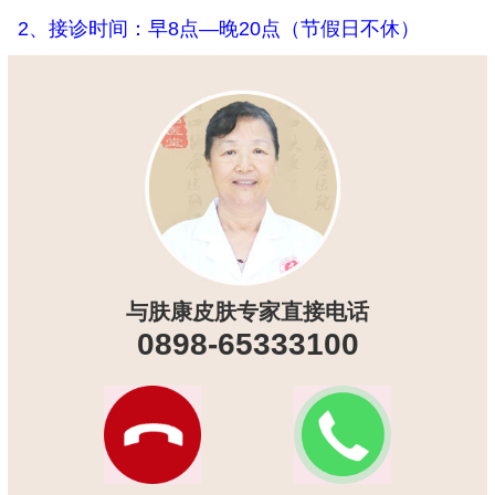
2、接诊时间：早8点—晚20点（节假日不休）
与肤康皮肤专家直接电话
0898-65333100