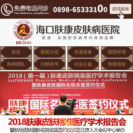
首页
医院介绍
先进设备
医院环境
医师团队
10秒挂号
社会公益
医院地址