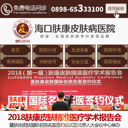
首页
医院介绍
先进设备
医院环境
医师团队
10秒挂号
社会公益
医院地址