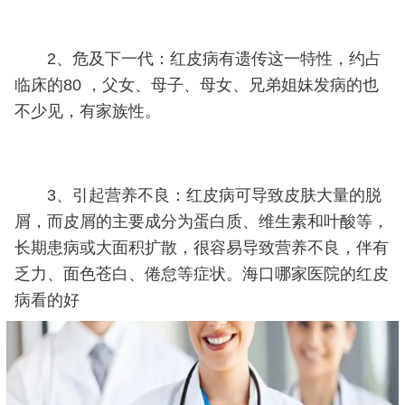
2、危及下一代：红皮病有遗传这一特性，约占
临床的80 ，父女、母子、母女、兄弟姐妹发病的也
不少见，有家族性。
3、引起营养不良：红皮病可导致皮肤大量的脱
屑，而皮屑的主要成分为蛋白质、维生素和叶酸等，
长期患病或大面积扩散，很容易导致营养不良，伴有
乏力、面色苍白、倦怠等症状。海口哪家医院的红皮
病看的好