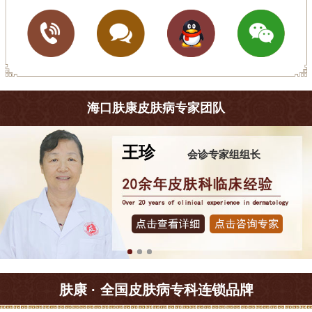
海口肤康皮肤病专家团队
王珍
会诊专家组组长
肤康 · 全国皮肤病专科连锁品牌