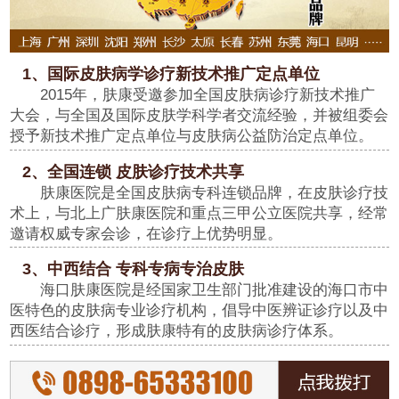
1、国际皮肤病学诊疗新技术推广定点单位
2015年，肤康受邀参加全国皮肤病诊疗新技术推广
大会，与全国及国际皮肤学科学者交流经验，并被组委会
授予新技术推广定点单位与皮肤病公益防治定点单位。
2、全国连锁 皮肤诊疗技术共享
肤康医院是全国皮肤病专科连锁品牌，在皮肤诊疗技
术上，与北上广肤康医院和重点三甲公立医院共享，经常
邀请权威专家会诊，在诊疗上优势明显。
3、中西结合 专科专病专治皮肤
海口肤康医院是经国家卫生部门批准建设的海口市中
医特色的皮肤病专业诊疗机构，倡导中医辨证诊疗以及中
西医结合诊疗，形成肤康特有的皮肤病诊疗体系。