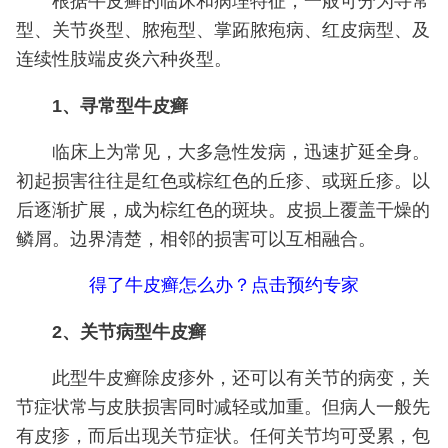
根据牛皮癣的临床和病理特征，一般可分为寻常
型、关节炎型、脓疱型、掌跖脓疱病、红皮病型、及
连续性肢端皮炎六种炎型。
1、寻常型牛皮癣
临床上为常见，大多急性发病，迅速扩延全身。
初起损害往往是红色或棕红色的丘疹、或斑丘疹。以
后逐渐扩展，成为棕红色的斑块。皮损上覆盖干燥的
鳞屑。边界清楚，相邻的损害可以互相融合。
得了牛皮癣怎么办？点击预约专家
2、关节病型牛皮癣
此型牛皮癣除皮疹外，还可以有关节的病变，关
节症状常与皮肤损害同时减轻或加重。但病人一般先
有皮疹，而后出现关节症状。任何关节均可受累，包