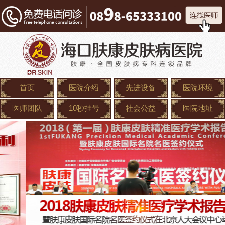
首页
医院介绍
先进设备
医院环境
医师团队
10秒挂号
社会公益
医院地址