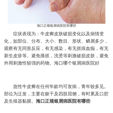
海口正规银屑病医院有哪些
症状表现为：牛皮癣皮肤破损变化以及病情变
化，如部位、分布、大小、数目、形状、鳞屑多少，
观察有无同形反应，有无感染，有无抓痕血痂，有无
新生皮疹等。避免搔抓，洗烫等刺激破损皮肤，避免
外用刺激性较强的药物。海口哪个银屑病医院好
急性牛皮癣在任何年龄均可发病，青年较多见。
部位为泛发，主要在躯干及四肢屈侧，有时累及口腔
及生殖器黏膜。
海口正规银屑病医院有哪些