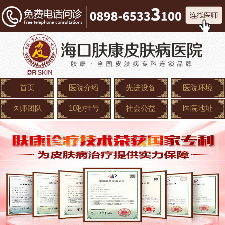
首页
医院介绍
先进设备
医院环境
医师团队
10秒挂号
社会公益
医院地址