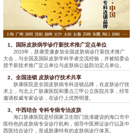
1、国际皮肤病学诊疗新技术推广定点单位
2015年，肤康受邀参加全国皮肤病诊疗新技术推广
大会，与全国及国际皮肤学科学者交流经验，并被组委会
授予新技术推广定点单位与皮肤病公益防治定点单位。
2、全国连锁 皮肤诊疗技术共享
肤康医院是全国皮肤病专科连锁品牌，在皮肤诊疗技
术上，与北上广肤康医院和重点三甲公立医院共享，经常
邀请权威专家会诊，在诊疗上优势明显。
3、中西结合 专科专病专治皮肤
海口肤康医院是经国家卫生部门批准建设的海口市中
医特色的皮肤病专业诊疗机构，倡导中医辨证诊疗以及中
西医结合诊疗，形成肤康特有的皮肤病诊疗体系。