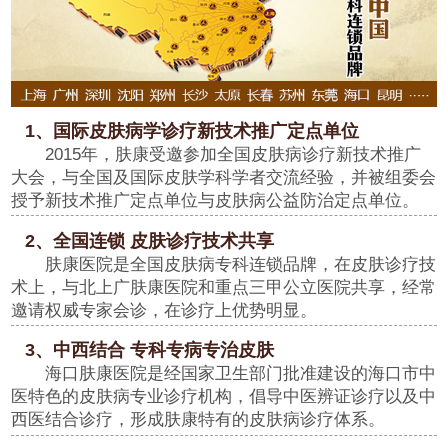
1、国际皮肤病学诊疗新技术推广定点单位
2015年，肤康受邀参加全国皮肤病诊疗新技术推广
大会，与全国及国际皮肤学科学者交流经验，并被组委会
授予新技术推广定点单位与皮肤病公益防治定点单位。
2、全国连锁 皮肤诊疗技术共享
肤康医院是全国皮肤病专科连锁品牌，在皮肤诊疗技
术上，与北上广肤康医院和重点三甲公立医院共享，经常
邀请权威专家会诊，在诊疗上优势明显。
3、中西结合 专科专病专治皮肤
海口肤康医院是经国家卫生部门批准建设的海口市中
医特色的皮肤病专业诊疗机构，倡导中医辨证诊疗以及中
西医结合诊疗，形成肤康特有的皮肤病诊疗体系。