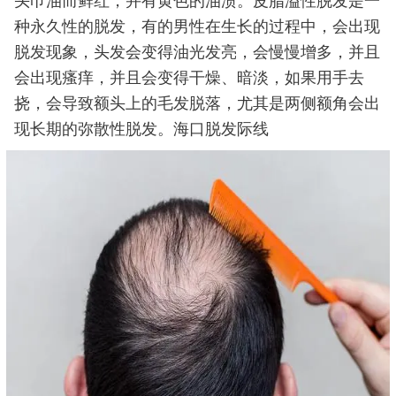
头巾油而鲜红，并有黄色的油渍。皮脂溢性脱发是一
种永久性的脱发，有的男性在生长的过程中，会出现
脱发现象，头发会变得油光发亮，会慢慢增多，并且
会出现瘙痒，并且会变得干燥、暗淡，如果用手去
挠，会导致额头上的毛发脱落，尤其是两侧额角会出
现长期的弥散性脱发。海口脱发际线