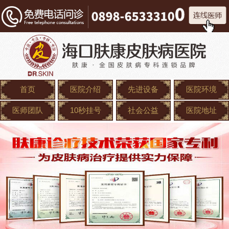
首页
医院介绍
先进设备
医院环境
医师团队
10秒挂号
社会公益
医院地址