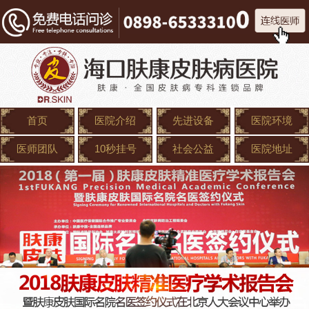
首页
医院介绍
先进设备
医院环境
医师团队
10秒挂号
社会公益
医院地址