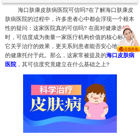
海口肤康皮肤病医院可信吗?在了解海口肤康皮
肤病医院的过程中，许多患者心中都会浮现一个根本
性的疑问：这家医院真的可信吗? 在面对健康选择
时，可信度成为衡量一家医疗机构价值的核心标准。
它关乎治疗的效果，更关系到患者能否安心地将自己
的健康托付于此。那么，这家常被提及的
海口皮肤病
医院
，其可信度究竟建立在什么基础之上?