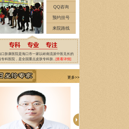
QQ咨询
预约挂号
来院路线
海口肤康医院是海口市一家以岭南流派中医见长的
病专科医院，是全国重点皮肤专科肤...
[查看详情]
更多>>