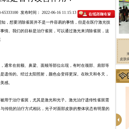
65333100
发布时间： 2022-06-16 11:15:13
周知，想要消除雀斑并不是一件容易的事情，但是在医疗激光技
的事情。我们的目标是治疗雀斑，可以通过激光来消除雀斑，这
院
皮肤
通常在前额、鼻梁、面颊等部位出现，有时在颈部、肩部等
分是遗传的。经过太阳照射，颜色会变得更深。在秋天和冬天，
的美感。
用于治疗雀斑，尤其是激光和光子。激光治疗遗传性雀斑需
治疗仪，与传统的治疗方式相比，光子对面部皮肤的整体状态有明显的