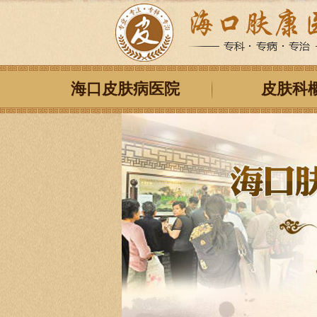
海口皮肤病医院
皮肤科