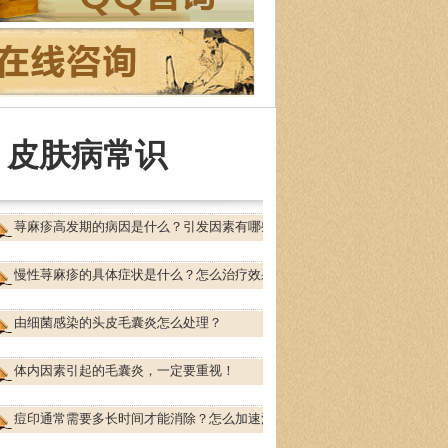
长治疗
：皮肤性病、过敏性疾病、红斑鳞屑
皮肤病及疑难少…
[详细]
皮肤病常识
荨麻疹高发期的病因是什么？引发因素有哪些
慢性荨麻疹的具体症状是什么？怎么治疗效果
由细菌感染的头皮毛囊炎怎么处理？
体内因素引起的毛囊炎，一定要重视！
痘印通常需要多长时间才能消除？怎么加速消