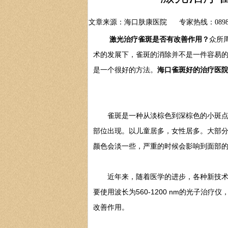
文章来源：海口肤康医院
专家热线：0898-
激光治疗雀斑是否有改善作用？
众所
术的发展下，雀斑的消除并不是一件容易
是一个很好的方法。
海口雀斑好的治疗医
雀斑是一种从淡棕色到深棕色的小斑点，
部位出现。以儿童居多，女性居多。大部
颜色会淡一些，严重的时候会影响到面部
近年来，随着医学的进步，各种新技术被
要使用波长为560-1200 nm的光子
改善作用。