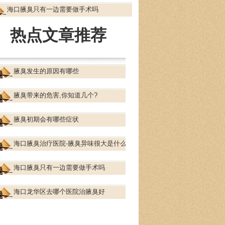
海口腋臭只有一边需要做手术吗
热点文章推荐
腋臭发生的原因有哪些
腋臭带来的危害,你知道几个?
腋臭初期会有哪些症状
海口腋臭治疗医院-腋臭异味很大是什么原因
海口腋臭只有一边需要做手术吗
海口龙华区去哪个医院治腋臭好