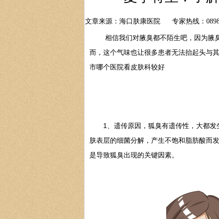
文章来源：海口肤康医院
专家热线：0898-
相信我们对腋臭都不陌生吧，因为腋臭患
而，这个气味也让很多患者无法抬起头与
市哪个医院看皮肤科较好
1、遗传原因，狐臭有遗传性，大都发生
肤表层的细菌分解，产生不饱和脂肪酸而
是导致狐臭出现的关键因素。