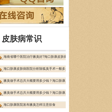
长治疗
：皮肤性病、过敏性疾病、红斑鳞屑
皮肤病及疑难少…
[详细]
皮肤病常识
海南省哪个医院治疗腋臭好?海口肤康皮肤病
海口肤康皮肤病医院分析除狐臭手术一般多少
腋臭做手术总共大概要用多少钱？海口肤康皮
腋臭做手术总共大概要用多少钱？海口肤康皮
海口肤康医院发布腋臭怎样注意饮食