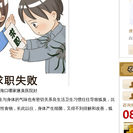
擅
白
海口哪家腋臭医院好
与身体的气味也有密切关系良生活卫生习惯往往导致狐臭，比
咨询
激性食物，长此以往，身体产生细菌，又得不到排解和改善，狐