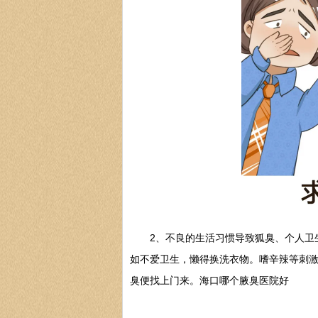
2、不良的生活习惯导致狐臭、个人卫生
如不爱卫生，懒得换洗衣物。嗜辛辣等刺
臭便找上门来。海口哪个腋臭医院好