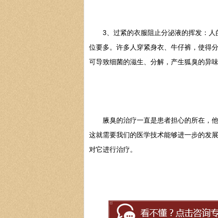
3、过紧的衣服阻止分泌液的挥发：人的
位要多。许多人穿紧身衣、牛仔裤，使得
可导致细菌的滋生、分解，产生狐臭的异
腋臭的治疗一直是患者担心的所在，他们
这就需要我们的医学技术能够进一步的发
对它进行治疗。