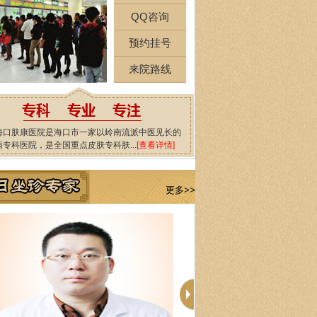
QQ咨询
预约挂号
来院路线
海口肤康医院是海口市一家以岭南流派中医见长的
病专科医院，是全国重点皮肤专科肤...
[查看详情]
更多>>