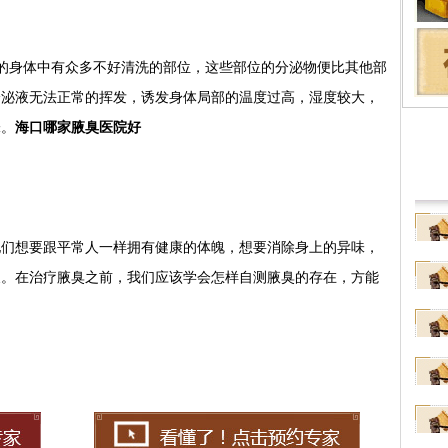
擅
性
身体中有众多不好清洗的部位，这些部位的分泌物便比其他部
分泌液无法正常的挥发，诱发身体局部的温度过高，湿度较大，
味。
海口哪家腋臭医院好
想要跟平常人一样拥有健康的体魄，想要消除身上的异味，
展。在治疗腋臭之前，我们应该学会怎样自测腋臭的存在，方能