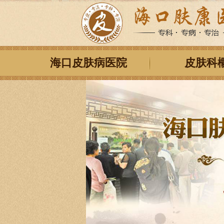
海口皮肤病医院
皮肤科