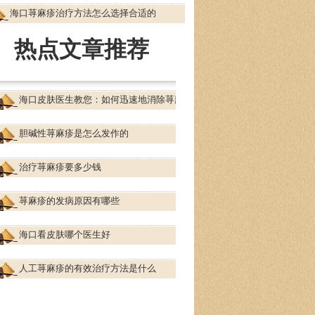
海口荨麻疹治疗方法怎么选择合适的
热点文章推荐
海口皮肤医生教您：如何迅速地消除荨麻疹！
胆碱性荨麻疹是怎么发作的
治疗荨麻疹要多少钱
荨麻疹的发病原因有哪些
海口看皮肤哪个医生好
人工荨麻疹的有效治疗方法是什么