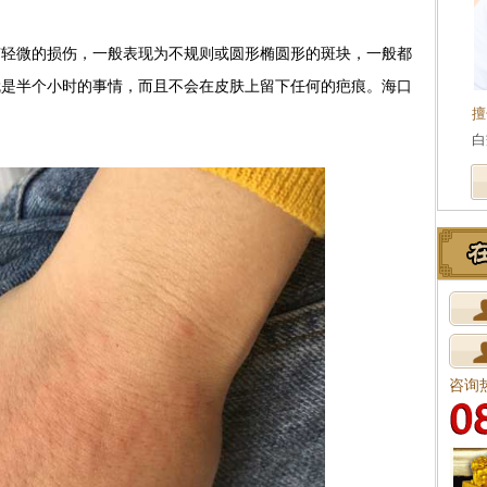
微的损伤，一般表现为不规则或圆形椭圆形的斑块，一般都
就是半个小时的事情，而且不会在皮肤上留下任何的疤痕。海口
擅
白
咨询