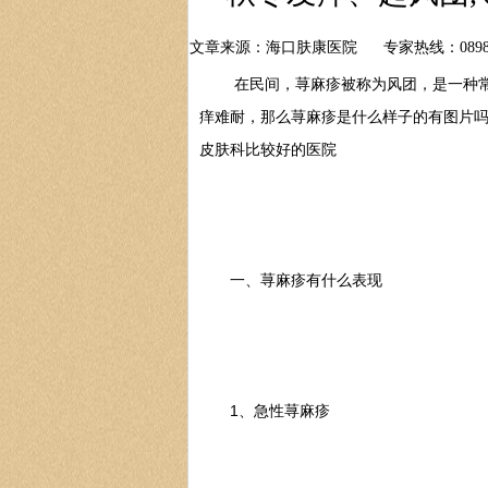
文章来源：海口肤康医院
专家热线：0898-
在民间，荨麻疹被称为风团，是一种常见
痒难耐，那么荨麻疹是什么样子的有图片
皮肤科比较好的医院
一、荨麻疹有什么表现
1、急性荨麻疹