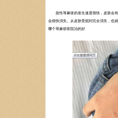
急性荨麻疹的发生速度很快，皮肤会有轻
会很快消失。从皮肤受损到完全消失，也
哪个荨麻疹医院治的好