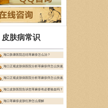
长治疗
：皮肤性病、过敏性疾病、红斑鳞屑
皮肤病及疑难少…
[详细]
皮肤病常识
海口肤康医院总结荨麻疹怎么治？
海口正规皮肤病医院分析荨麻疹痒怎么快速止
海口正规皮肤病医院分析荨麻疹痒怎么快速止
海口皮肤医院告诉您荨麻疹有必要验血吗？
海口荨麻疹皮肤红肿怎么缓解