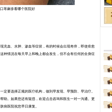
擅
性
口荨麻疹看哪个医院好
充血、水肿、渗血等症状，有的时候会出现奇痒，即使痊愈
。这种情况在每天早上和晚上都会发生，但不会有任何的全身症
定要选择正规的医疗机构，做到早发现、早预防、早治疗。
所帮助。如果您还有疑惑，欢迎点击咨询和医生一对一沟通。更
皮肤病医院祝您早日康复。