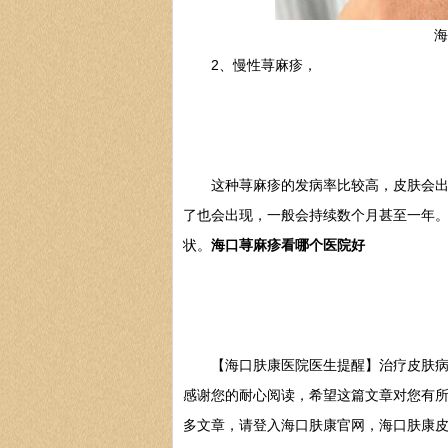
海
2、慢性荨麻疹，
这种荨麻疹的发病率比较高，皮肤会出现
了也会出现，一般会持续数个月甚至一年
状。
海口荨麻疹看哪个医院好
【海口肤康医院医生提醒】治疗皮肤病一
感谢您的耐心阅读，希望这篇文章对您有
多文章，请登入海口肤康官网，海口肤康