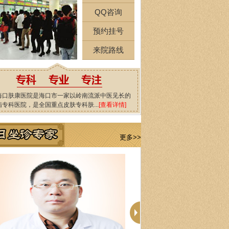
QQ咨询
预约挂号
来院路线
海口肤康医院是海口市一家以岭南流派中医见长的
病专科医院，是全国重点皮肤专科肤...
[查看详情]
更多>>