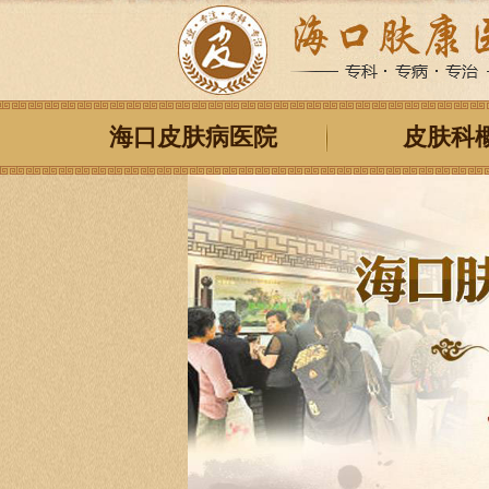
海口皮肤病医院
皮肤科