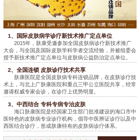
1、国际皮肤病学诊疗新技术推广定点单位
2015年，肤康受邀参加全国皮肤病诊疗新技术推广
大会，与全国及国际皮肤学科学者交流经验，并被组委会
授予新技术推广定点单位与皮肤病公益防治定点单位。
2、全国连锁 皮肤诊疗技术共享
肤康医院是全国皮肤病专科连锁品牌，在皮肤诊疗技
术上，与北上广肤康医院和重点三甲公立医院共享，经常
邀请权威专家会诊，在诊疗上优势明显。
3、中西结合 专科专病专治皮肤
海口肤康医院是经国家卫生部门批准建设的海口市中
医特色的皮肤病专业诊疗机构，倡导中医辨证诊疗以及中
西医结合诊疗，形成肤康特有的皮肤病诊疗体系。