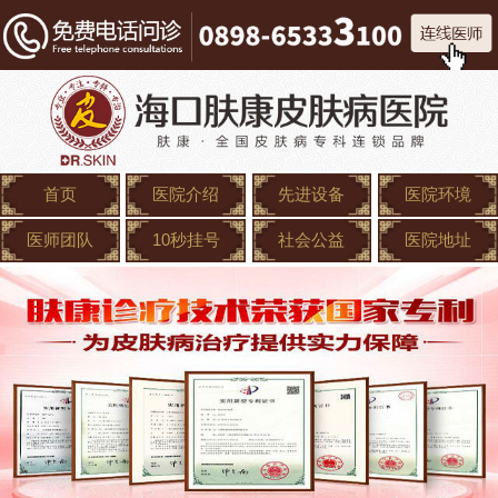
首页
医院介绍
先进设备
医院环境
医师团队
10秒挂号
社会公益
医院地址