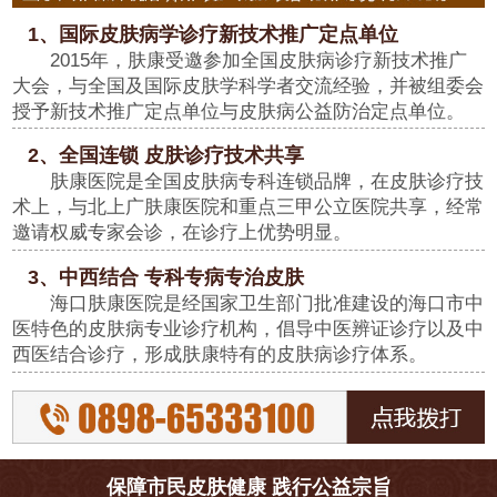
1、国际皮肤病学诊疗新技术推广定点单位
2015年，肤康受邀参加全国皮肤病诊疗新技术推广
大会，与全国及国际皮肤学科学者交流经验，并被组委会
授予新技术推广定点单位与皮肤病公益防治定点单位。
2、全国连锁 皮肤诊疗技术共享
肤康医院是全国皮肤病专科连锁品牌，在皮肤诊疗技
术上，与北上广肤康医院和重点三甲公立医院共享，经常
邀请权威专家会诊，在诊疗上优势明显。
3、中西结合 专科专病专治皮肤
海口肤康医院是经国家卫生部门批准建设的海口市中
医特色的皮肤病专业诊疗机构，倡导中医辨证诊疗以及中
西医结合诊疗，形成肤康特有的皮肤病诊疗体系。
保障市民皮肤健康 践行公益宗旨