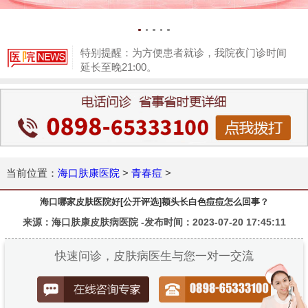
特别提醒：为方便患者就诊，我院夜门诊时间
延长至晚21:00。
1
当前位置：
海口肤康医院
>
青春痘
>
海口哪家皮肤医院好[公开评选]额头长白色痘痘怎么回事？
来源：海口肤康皮肤病医院 -发布时间：2023-07-20 17:45:11
快速问诊，皮肤病医生与您一对一交流