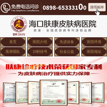
首页
医院介绍
先进设备
医院环境
医师团队
10秒挂号
社会公益
医院地址