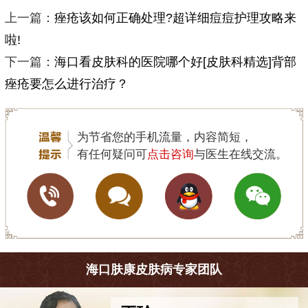
上一篇：
痤疮该如何正确处理?超详细痘痘护理攻略来
啦!
下一篇：
海口看皮肤科的医院哪个好[皮肤科精选]背部
痤疮要怎么进行治疗？
为节省您的手机流量，内容简短，
有任何疑问可
点击咨询
与医生在线交流。
海口肤康皮肤病专家团队