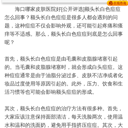
海口哪家皮肤医院好[公开评选]额头长白色痘痘
怎么回事？额头长白色痘痘是很多人都会遇到的问
题，这种痘痘不仅会影响外观，还可能引起疼痛和瘙
痒等不适感。那么，额头长白色痘痘到底是怎么回事
呢？
首先，额头长白色痘痘是由毛囊和皮脂腺堵塞引起
的。当毛囊和皮脂腺堵塞时，就会形成白头痘痘。这
种痘痘通常是由于油脂分泌过多、皮肤不洁净或者化
妆品过度使用等原因引起的。此外，压力、饮食和生
活习惯等也可能会影响额头痘痘的形成。
其次，额头长白色痘痘的治疗方法有很多种。首先，
大家应该注意保持面部清洁，每天洗脸两次，使用温
水和温和的洗面奶，避免用手指挤压痘痘。其次，大