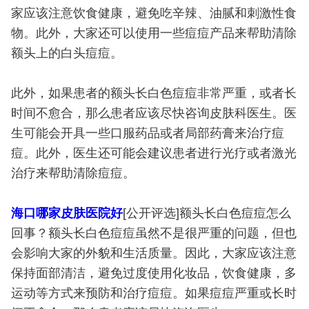
家应该注意饮食健康，避免吃辛辣、油腻和刺激性食
物。此外，大家还可以使用一些痘痘产品来帮助清除
额头上的白头痘痘。
此外，如果患者的额头长白色痘痘非常严重，或者长
时间不愈合，那么患者应该尽快咨询皮肤科医生。医
生可能会开具一些口服药品或者局部药膏来治疗痘
痘。此外，医生还可能会建议患者进行光疗或者激光
治疗来帮助清除痘痘。
海口哪家皮肤医院好
[公开评选]额头长白色痘痘怎么
回事？额头长白色痘痘虽然不是很严重的问题，但也
会影响大家的外貌和生活质量。因此，大家应该注意
保持面部清洁，避免过度使用化妆品，饮食健康，多
运动等方式来预防和治疗痘痘。如果痘痘严重或长时