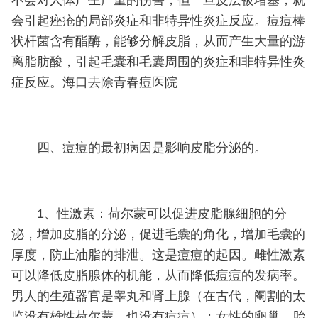
会引起痤疮的局部炎症和非特异性炎症反应。痘痘棒
状杆菌含有酯酶，能够分解皮脂，从而产生大量的游
离脂肪酸，引起毛囊和毛囊周围的炎症和非特异性炎
症反应。海口去除青春痘医院
四、痘痘的最初病因是影响皮脂分泌的。
1、性激素：荷尔蒙可以促进皮脂腺细胞的分
泌，增加皮脂的分泌，促进毛囊的角化，增加毛囊的
厚度，防止油脂的排泄。这是痘痘的起因。雌性激素
可以降低皮脂腺体的机能，从而降低痘痘的发病率。
男人的生殖器官是睾丸和肾上腺（在古代，阉割的太
监没有雄性荷尔蒙，也没有痘痘）；女性的卵巢、胎