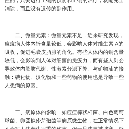
性的，只要进行正确的预防和正确的治疗，就能完全
消除，而且没有遗传的副作用。
二、微量元素：微量元素不足，近来研究发现，
痘痘病人体内锌含量较低，会影响人体对维生素 A的
吸收，促进毛囊皮脂腺的角化。有些人体内的铜含量
较低，会影响到人体对细菌的免疫力，而有些人则会
导致体内脂肪代谢、性激素分泌下降。与矿物油的接
触：碘化物、溴化物和一些药物的使用也是导致一些
人患病的原因。
三、病原体的影响：如痘痘棒状杆菌、白色葡萄
球菌、卵圆糠疹芽孢菌等病原微生物，在正常情况下
不会对人体产生严重的伤害，但一旦皮层被堵塞，就