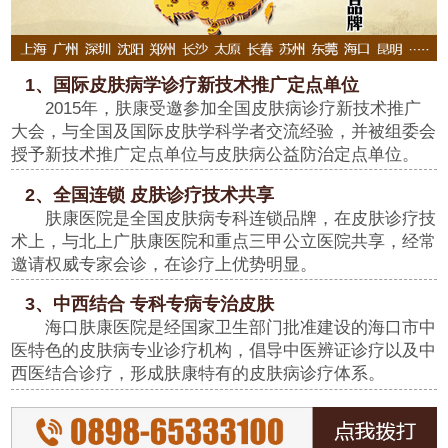
1、国际皮肤病学诊疗新技术推广定点单位
2015年，肤康受邀参加全国皮肤病诊疗新技术推广
大会，与全国及国际皮肤学科学者交流经验，并被组委会
授予新技术推广定点单位与皮肤病公益防治定点单位。
2、全国连锁 皮肤诊疗技术共享
肤康医院是全国皮肤病专科连锁品牌，在皮肤诊疗技
术上，与北上广肤康医院和重点三甲公立医院共享，经常
邀请权威专家会诊，在诊疗上优势明显。
3、中西结合 专科专病专治皮肤
海口肤康医院是经国家卫生部门批准建设的海口市中
医特色的皮肤病专业诊疗机构，倡导中医辨证诊疗以及中
西医结合诊疗，形成肤康特有的皮肤病诊疗体系。