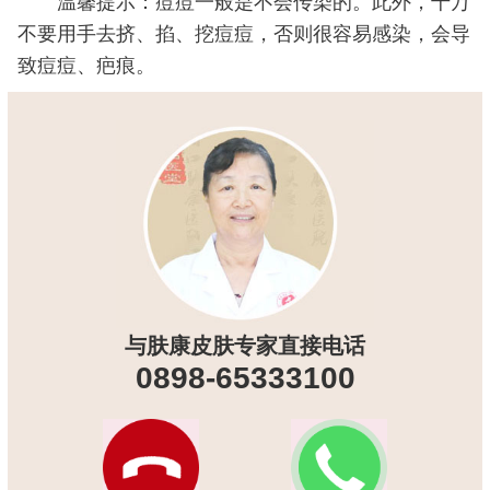
温馨提示：痘痘一般是不会传染的。此外，千万
不要用手去挤、掐、挖痘痘，否则很容易感染，会导
致痘痘、疤痕。
与肤康皮肤专家直接电话
0898-65333100