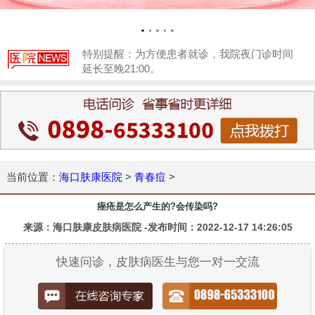
特别提醒：为方便患者就诊，我院夜门诊时间
延长至晚21:00。
1
当前位置：
海口肤康医院
>
青春痘
>
痤疮是怎么产生的?会传染吗?
来源：海口肤康皮肤病医院 -发布时间：2022-12-17 14:26:05
快速问诊，皮肤病医生与您一对一交流