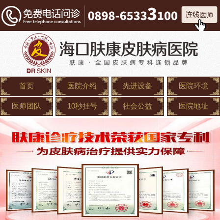
首页
医院介绍
先进设备
医院环境
医师团队
10秒挂号
社会公益
医院地址