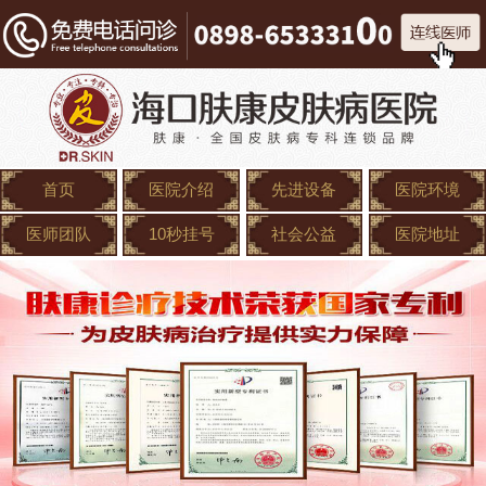
首页
医院介绍
先进设备
医院环境
医师团队
10秒挂号
社会公益
医院地址