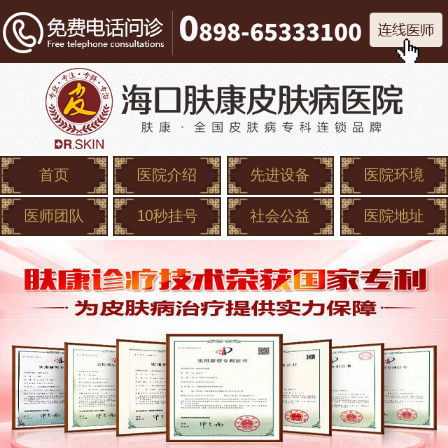
首页
医院介绍
先进设备
医院环境
医师团队
10秒挂号
社会公益
医院地址